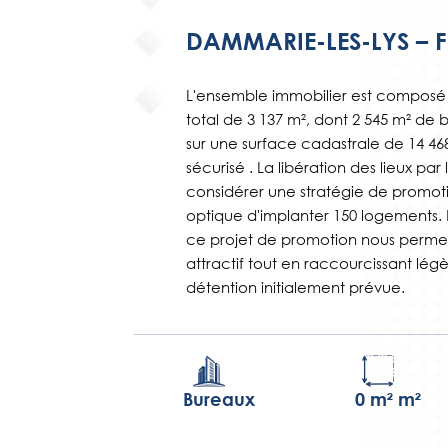
DAMMARIE-LES-LYS – 
L'ensemble immobilier est composé 
total de 3 137 m², dont 2 545 m² de b
sur une surface cadastrale de 14 468 
sécurisé . La libération des lieux pa
considérer une stratégie de promot
optique d'implanter 150 logements. 
ce projet de promotion nous permet
attractif tout en raccourcissant lé
détention initialement prévue.
Bureaux
0 m² m²