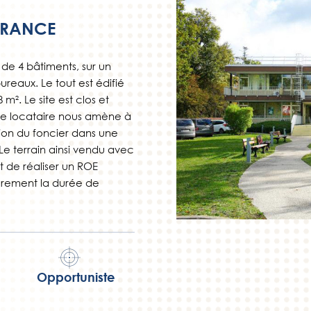
FRANCE
de 4 bâtiments, sur un
ureaux. Le tout est édifié
m². Le site est clos et
r le locataire nous amène à
ion du foncier dans une
Le terrain ainsi vendu avec
 de réaliser un ROE
gèrement la durée de
Opportuniste