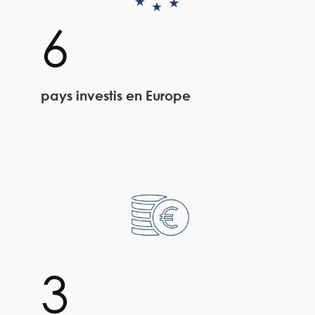
6
pays investis en Europe
3