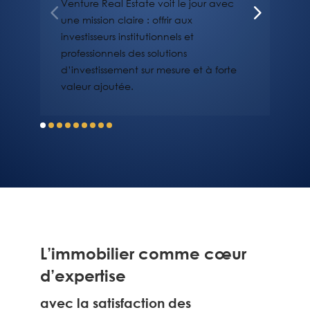
Venture Real Estate voit le jour avec
une mission claire : offrir aux
investisseurs institutionnels et
professionnels des solutions
d’investissement sur mesure et à forte
valeur ajoutée.
L’immobilier comme cœur
d’expertise
avec la satisfaction des