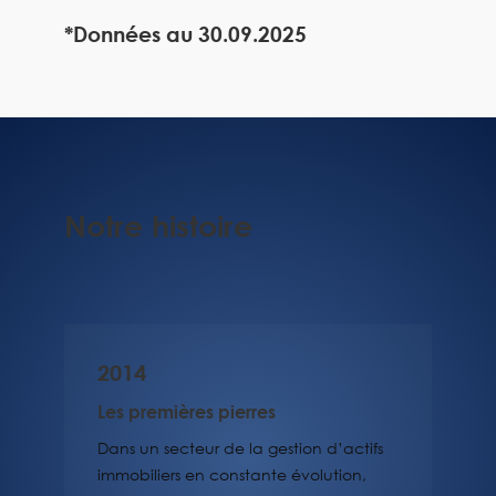
*Données au 30.09.2025
Notre histoire
2014
Les premières pierres
Dans un secteur de la gestion d’actifs
immobiliers en constante évolution,