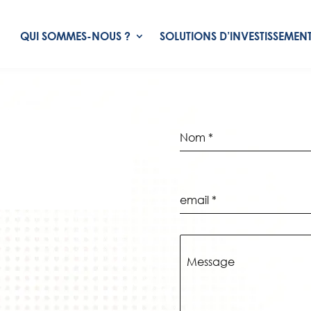
QUI SOMMES-NOUS ?
SOLUTIONS D’INVESTISSEMEN
R
Nom
*
email
*
Message