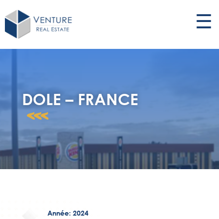
☰
DOLE – FRANCE
<<<
Année: 2024