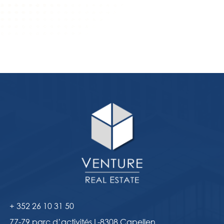
+ 352 26 10 31 50
77-79 parc d’activités L-8308 Capellen