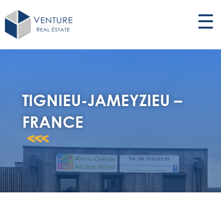
☰
TIGNIEU-JAMEYZIEU –
FRANCE
<<<