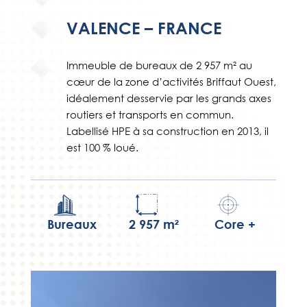
VALENCE – FRANCE
Immeuble de bureaux de 2 957 m² au
cœur de la zone d’activités Briffaut Ouest,
idéalement desservie par les grands axes
routiers et transports en commun.
Labellisé HPE à sa construction en 2013, il
est 100 % loué.
Bureaux
2 957 m²
Core +