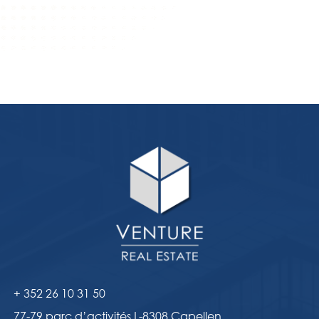
+ 352 26 10 31 50
77-79 parc d’activités L-8308 Capellen