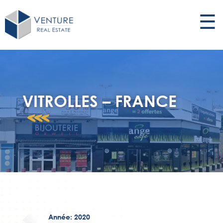
☰
VITROLLES – FRANCE
<<<
Année: 2020