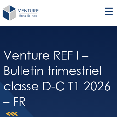
☰
Venture REF I –
Bulletin trimestriel
classe D-C T1 2026
– FR