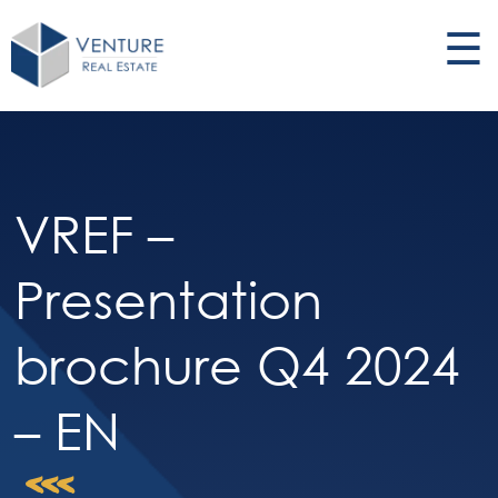
☰
VREF –
Presentation
brochure Q4 2024
– EN