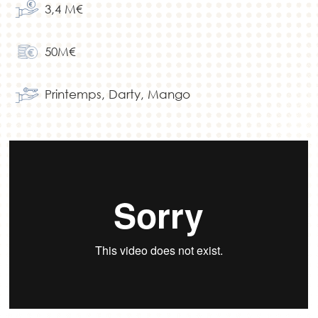
3,4 M€
50M€
Printemps, Darty, Mango