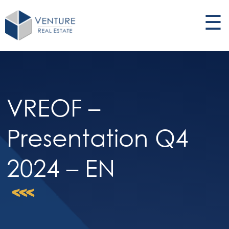
☰
VREOF –
Presentation Q4
2024 – EN
<<<