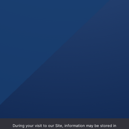
During your visit to our Site, information may be stored in