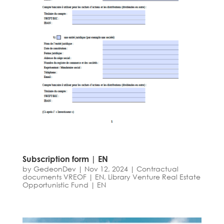
Subscription form | EN
by
GedeonDev
|
Nov 12, 2024
|
Contractual
documents VREOF | EN
,
Library Venture Real Estate
Opportunistic Fund | EN