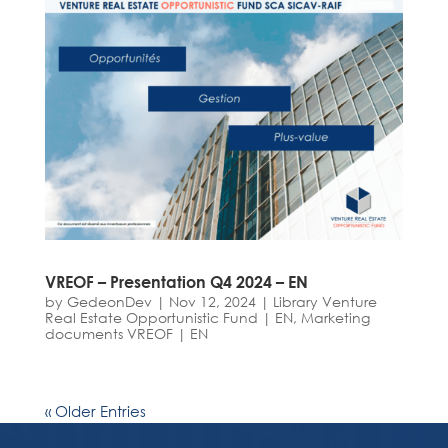
VREOF – Presentation Q4 2024 – EN
by
GedeonDev
|
Nov 12, 2024
|
Library Venture
Real Estate Opportunistic Fund | EN
,
Marketing
documents VREOF | EN
« Older Entries