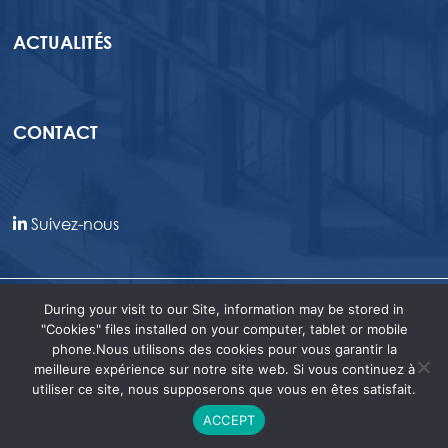
ACTUALITÉS
CONTACT
Suivez-nous
Mentions légales
|
Politique de confidentialité
|
During your visit to our Site, information may be stored in
Informations réglementaires
"Cookies" files installed on your computer, tablet or mobile
phone.Nous utilisons des cookies pour vous garantir la
meilleure expérience sur notre site web. Si vous continuez à
©2026 Venture Real Estate. Tous droits réservés
utiliser ce site, nous supposerons que vous en êtes satisfait.
| Site réalisé par
GEDEONWEB
ACCEPT